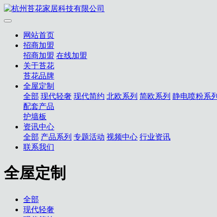
网站首页
招商加盟
招商加盟
在线加盟
关于苔花
苔花品牌
全屋定制
全部
现代轻奢
现代简约
北欧系列
简欧系列
静电喷粉系
配套产品
护墙板
资讯中心
全部
产品系列
专题活动
视频中心
行业资讯
联系我们
全屋定制
全部
现代轻奢