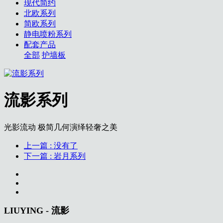
现代简约
北欧系列
简欧系列
静电喷粉系列
配套产品
全部
护墙板
流影系列
光影流动 极简几何演绎轻奢之美
上一篇
: 没有了
下一篇
: 岩月系列
LIUYING - 流影